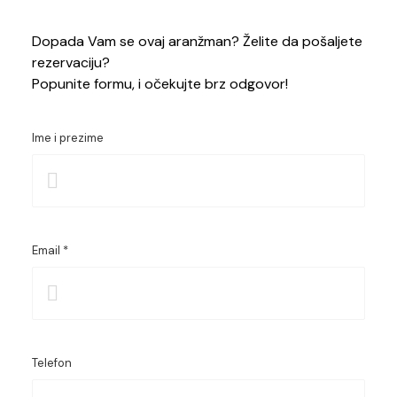
Dopada Vam se ovaj aranžman? Želite da pošaljete
rezervaciju?
Popunite formu, i očekujte brz odgovor!
Ime i prezime
Email *
Telefon