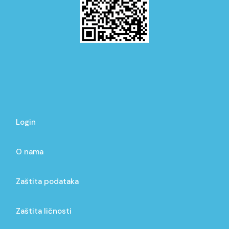
Login
O nama
Zaštita podataka
Zaštita ličnosti