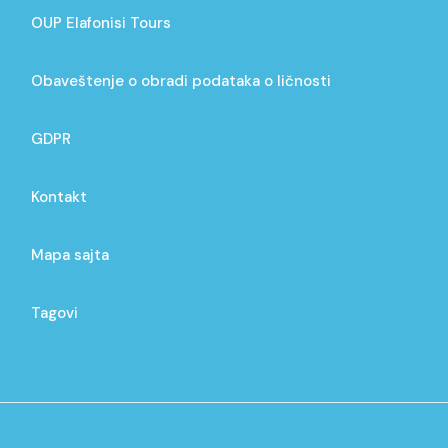
OUP Elafonisi Tours
Obaveštenje o obradi podataka o ličnosti
GDPR
Kontakt
Mapa sajta
Tagovi