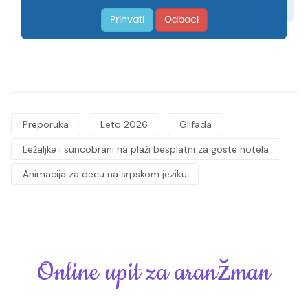
Preporuka
Leto 2026
Glifada
Ležaljke i suncobrani na plaži besplatni za goste hotela
Animacija za decu na srpskom jeziku
Online upit za aranžman