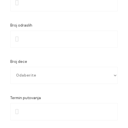
Broj odraslih
Broj dece
Termin putovanja