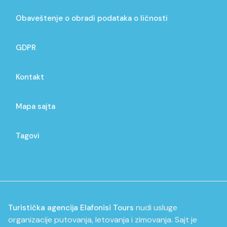
Obaveštenje o obradi podataka o ličnosti
GDPR
Kontakt
Mapa sajta
Tagovi
nudi usluge
Turistička agencija Elafonisi Tours
organizacije putovanja, letovanja i zimovanja. Sajt je