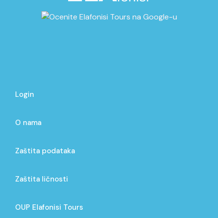
Login
O nama
Zaštita podataka
Zaštita ličnosti
OUP Elafonisi Tours