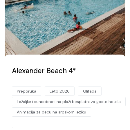
Alexander Beach 4*
Preporuka
Leto 2026
Glifada
Ležaljke i suncobrani na plaži besplatni za goste hotela
Animacija za decu na srpskom jeziku
…