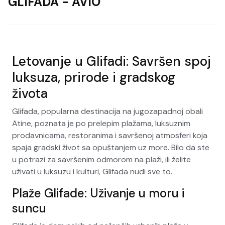
GLIFADA - AVIO
Letovanje u Glifadi: Savršen spoj
luksuza, prirode i gradskog
života
Glifada, popularna destinacija na jugozapadnoj obali
Atine, poznata je po prelepim plažama, luksuznim
prodavnicama, restoranima i savršenoj atmosferi koja
spaja gradski život sa opuštanjem uz more. Bilo da ste
u potrazi za savršenim odmorom na plaži, ili želite
uživati u luksuzu i kulturi, Glifada nudi sve to.
Plaže Glifade: Uživanje u moru i
suncu