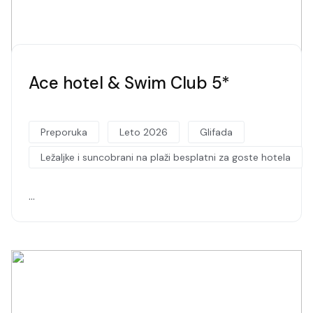
Ace hotel & Swim Club 5*
Preporuka
Leto 2026
Glifada
Ležaljke i suncobrani na plaži besplatni za goste hotela
…