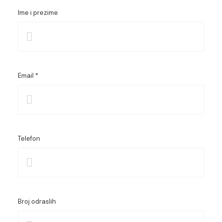
Ime i prezime
Email *
Telefon
Broj odraslih