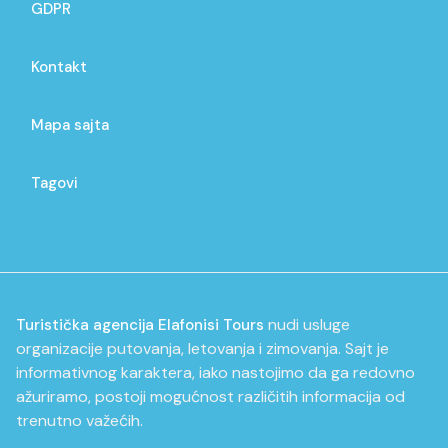
GDPR
Kontakt
Mapa sajta
Tagovi
nudi usluge
Turistička agencija Elafonisi Tours
organizacije putovanja, letovanja i zimovanja. Sajt je
informativnog karaktera, iako nastojimo da ga redovno
ažuriramo, postoji mogućnost različitih informacija od
trenutno važećih.