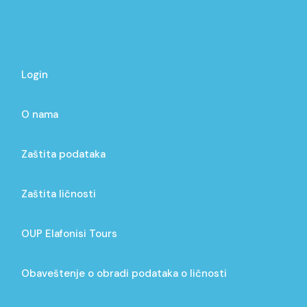
Login
O nama
Zaštita podataka
Zaštita ličnosti
OUP Elafonisi Tours
Obaveštenje o obradi podataka o ličnosti