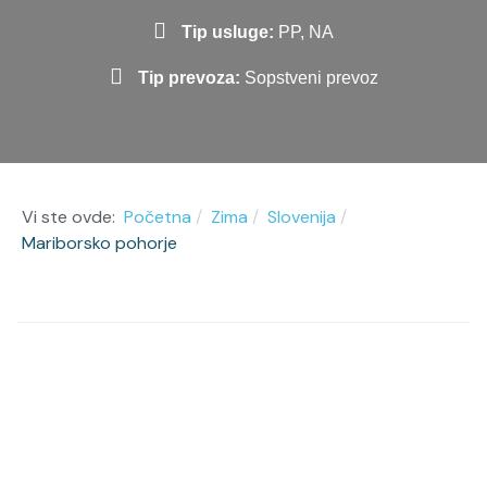
Tip usluge:
PP, NA
Tip prevoza:
Sopstveni prevoz
Vi ste ovde:
Početna
Zima
Slovenija
Mariborsko pohorje