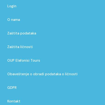
Login
O nama
Zaštita podataka
Zaštita ličnosti
OUP Elafonisi Tours
Obaveštenje o obradi podataka o ličnosti
GDPR
Kontakt