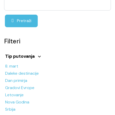
Pretraži
Filteri
Tip putovanja
8. mart
Daleke destinacije
Dan primirja
Gradovi Evrope
Letovanje
Nova Godina
Srbija