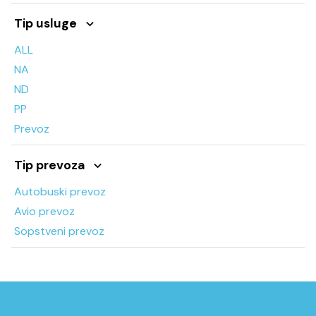
Tip usluge
ALL
NA
ND
PP
Prevoz
Tip prevoza
Autobuski prevoz
Avio prevoz
Sopstveni prevoz