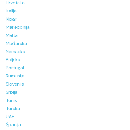
Hrvatska
Italija
Kipar
Makedonija
Malta
Mađarska
Nemačka
Poljska
Portugal
Rumunija
Slovenija
Srbija
Tunis
Turska
UAE
Španija