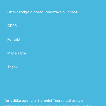
Obaveštenje o obradi podataka o ličnosti
GDPR
Kontakt
Mapa sajta
Tagovi
nudi usluge
Turistička agencija Elafonisi Tours