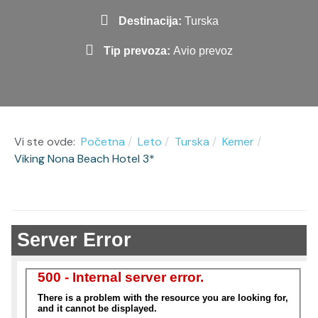
Destinacija:
Turska
Tip prevoza:
Avio prevoz
Vi ste ovde:
Početna
Leto
Turska
Kemer
Viking Nona Beach Hotel 3*