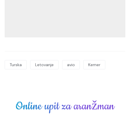
Turska
Letovanje
avio
Kemer
Online upit za aranžman