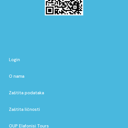
Login
O nama
Zaštita podataka
Zaštita ličnosti
OUP Elafonisi Tours