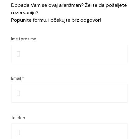
Dopada Vam se ovaj aranžman? Želite da pošaljete
rezervaciju?
Popunite formu, i očekujte brz odgovor!
Ime i prezime
Email *
Telefon