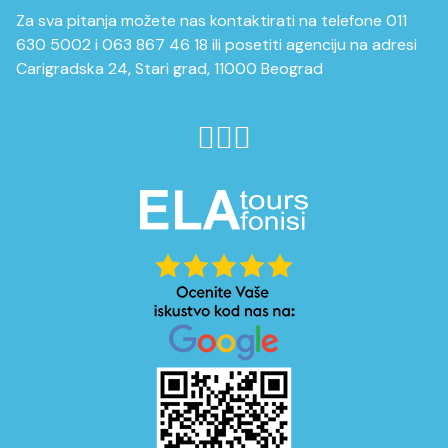
Za sva pitanja možete nas kontaktirati na telefone 011
630 5002 i 063 867 46 18 ili posetiti agenciju na adresi
Carigradska 24, Stari grad, 11000 Beograd