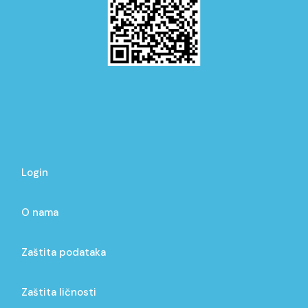
Login
O nama
Zaštita podataka
Zaštita ličnosti