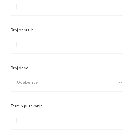
Broj odraslih
Broj dece
Termin putovanja