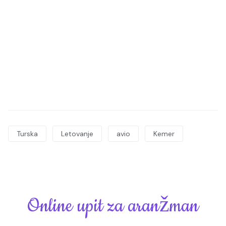
Turska
Letovanje
avio
Kemer
Online upit za aranžman