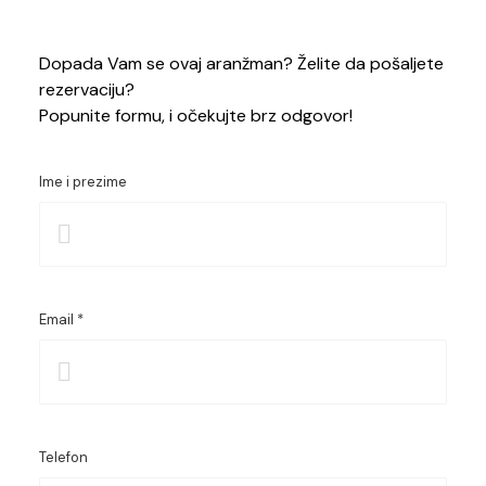
Dopada Vam se ovaj aranžman? Želite da pošaljete
rezervaciju?
Popunite formu, i očekujte brz odgovor!
Ime i prezime
Email *
Telefon