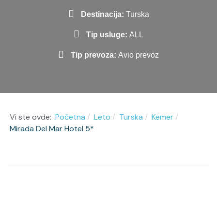
Destinacija:
Turska
Tip usluge:
ALL
Tip prevoza:
Avio prevoz
Vi ste ovde:
Početna
Leto
Turska
Kemer
Mirada Del Mar Hotel 5*