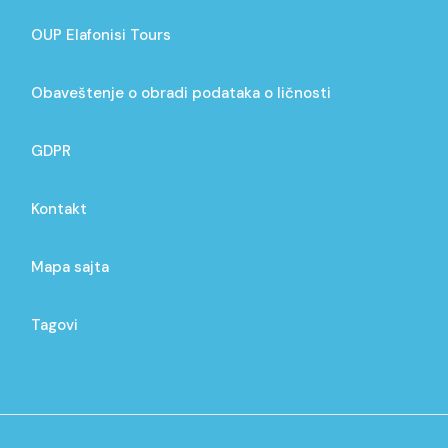
OUP Elafonisi Tours
Obaveštenje o obradi podataka o ličnosti
GDPR
Kontakt
Mapa sajta
Tagovi