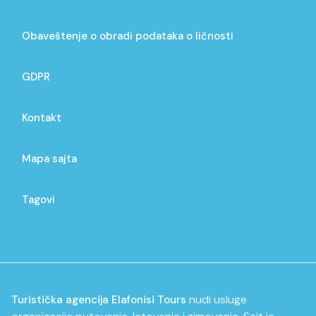
Obaveštenje o obradi podataka o ličnosti
GDPR
Kontakt
Mapa sajta
Tagovi
nudi usluge
Turistička agencija Elafonisi Tours