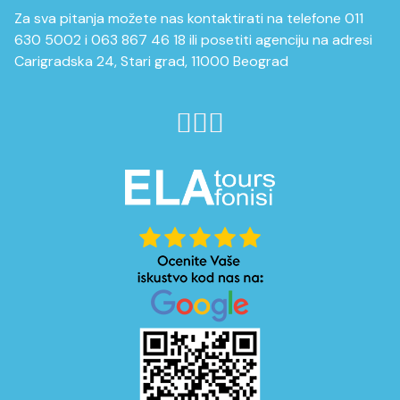
Za sva pitanja možete nas kontaktirati na telefone 011
630 5002 i 063 867 46 18 ili posetiti agenciju na adresi
Carigradska 24, Stari grad, 11000 Beograd