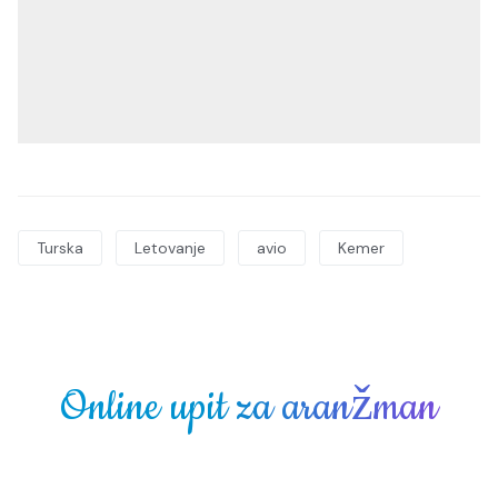
Turska
Letovanje
avio
Kemer
Online upit za aranžman