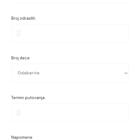
Broj odraslih
Broj dece
Termin putovanja
Starost prvog deteta
Starost drugog deteta
Starost trećeg deteta
Napomene