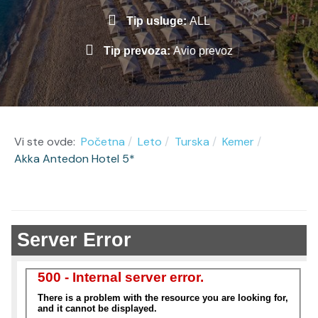
Tip usluge:
ALL
Tip prevoza:
Avio prevoz
Vi ste ovde:
Početna
Leto
Turska
Kemer
Akka Antedon Hotel 5*