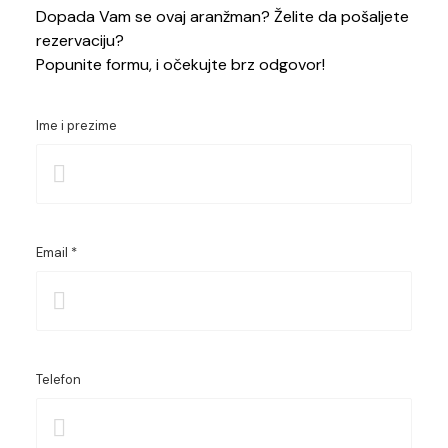
Dopada Vam se ovaj aranžman? Želite da pošaljete
rezervaciju?
Popunite formu, i očekujte brz odgovor!
Ime i prezime
Email *
Telefon