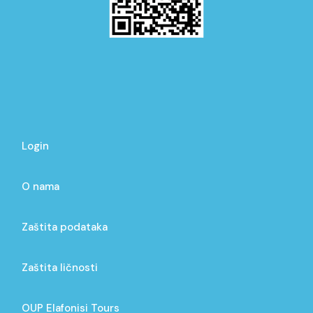
Login
O nama
Zaštita podataka
Zaštita ličnosti
OUP Elafonisi Tours