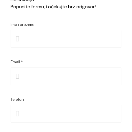
Popunite formu, i očekujte brz odgovor!
Ime i prezime
Email *
Telefon