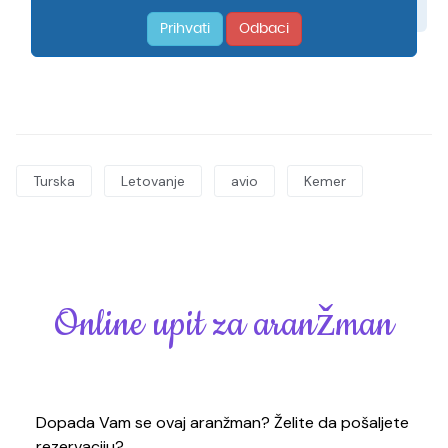
Turska
Letovanje
avio
Kemer
Online upit za aranžman
Dopada Vam se ovaj aranžman? Želite da pošaljete
rezervaciju?