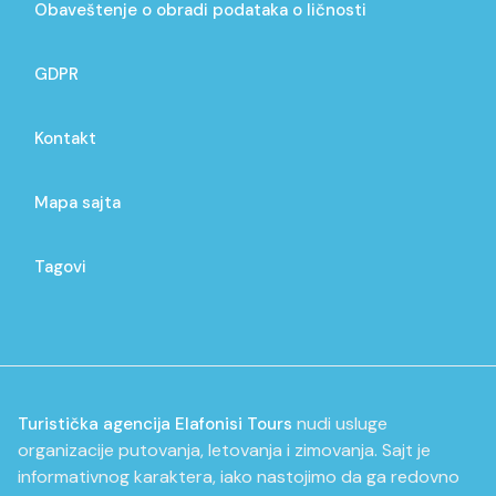
Obaveštenje o obradi podataka o ličnosti
GDPR
Kontakt
Mapa sajta
Tagovi
nudi usluge
Turistička agencija Elafonisi Tours
organizacije putovanja, letovanja i zimovanja. Sajt je
informativnog karaktera, iako nastojimo da ga redovno