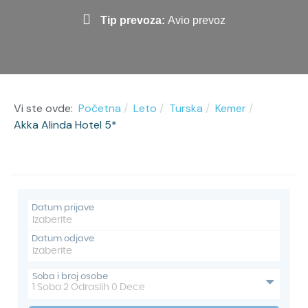
Tip prevoza:
Avio prevoz
Vi ste ovde:
Početna
Leto
Turska
Kemer
Akka Alinda Hotel 5*