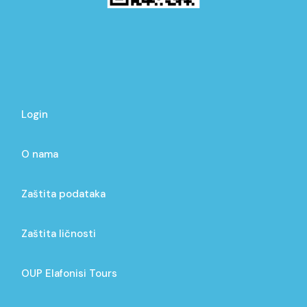
Login
O nama
Zaštita podataka
Zaštita ličnosti
OUP Elafonisi Tours