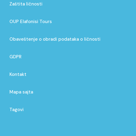
Zaštita ličnosti
OUP Elafonisi Tours
Obaveštenje o obradi podataka o ličnosti
GDPR
Kontakt
Mapa sajta
Tagovi