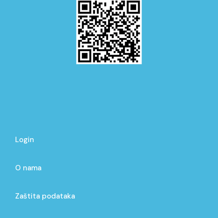
Login
O nama
Zaštita podataka