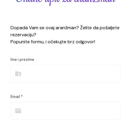
Dopada Vam se ovaj aranžman? Želite da pošaljete
rezervaciju?
Popunite formu, i očekujte brz odgovor!
Ime i prezime
Email *