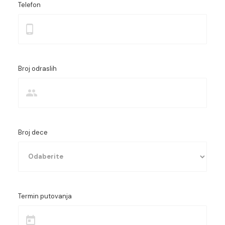
Telefon
Broj odraslih
Broj dece
Termin putovanja