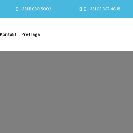
+381 11 630 5002
+381 63 867 46 18
Kontakt
Pretraga