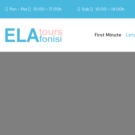
Pon – Pet
10:00 – 17:00h
Sub
10:00 – 14:00h
First Minute
Let