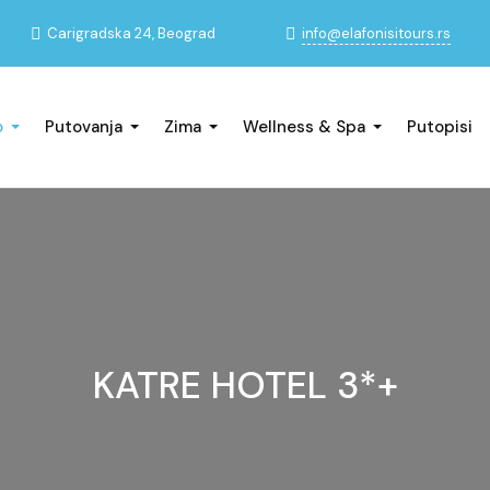
info@elafonisitours.rs
Carigradska 24, Beograd
o
Putovanja
Zima
Wellness & Spa
Putopisi
KATRE HOTEL 3*+