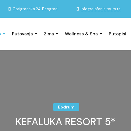
info@elafonisitours.rs
Carigradska 24, Beograd
o
Putovanja
Zima
Wellness & Spa
Putopisi
Bodrum
KEFALUKA RESORT 5*