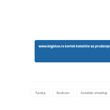
Turska
Bodrum
hotelski smeštaj