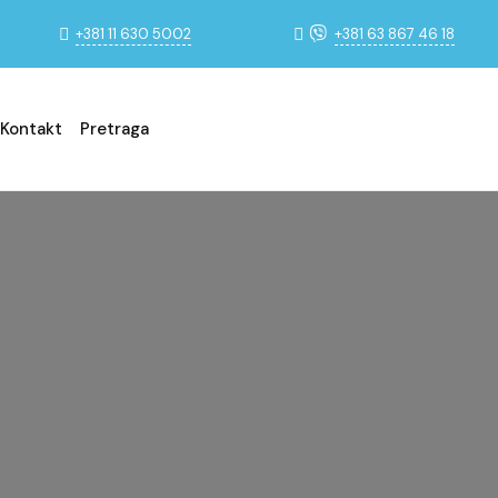
+381 11 630 5002
+381 63 867 46 18
Kontakt
Pretraga