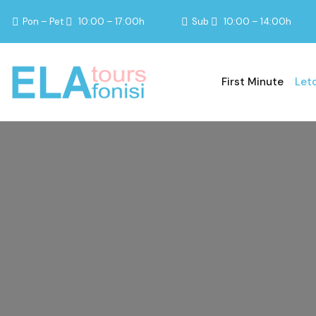
Pon – Pet
10:00 – 17:00h
Sub
10:00 – 14:00h
First Minute
Let