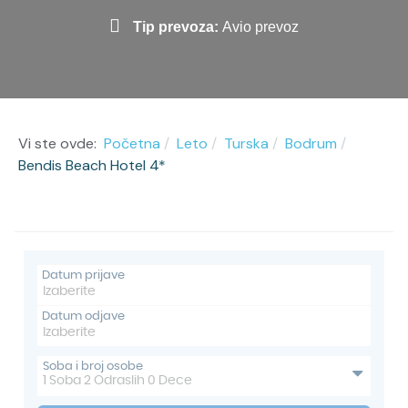
Tip prevoza:
Avio prevoz
Vi ste ovde:
Početna
Leto
Turska
Bodrum
Bendis Beach Hotel 4*