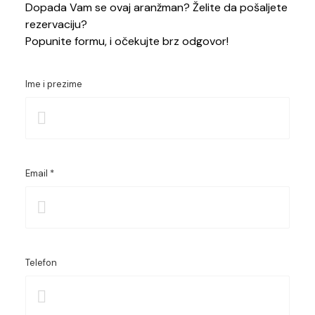
Dopada Vam se ovaj aranžman? Želite da pošaljete
rezervaciju?
Popunite formu, i očekujte brz odgovor!
Ime i prezime
Email *
Telefon