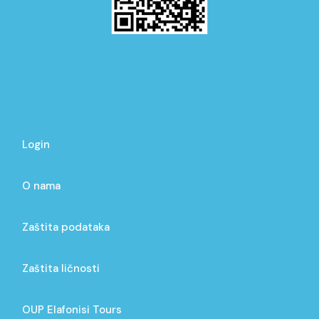
Login
O nama
Zaštita podataka
Zaštita ličnosti
OUP Elafonisi Tours