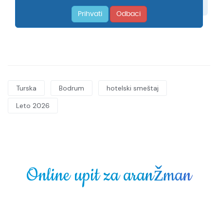
Turska
Bodrum
hotelski smeštaj
Leto 2026
Online upit za aranžman