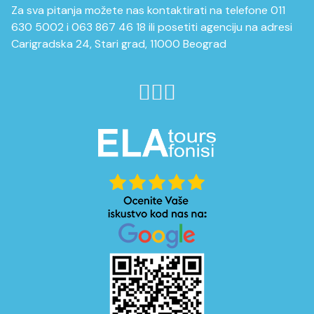
Za sva pitanja možete nas kontaktirati na telefone 011
630 5002 i 063 867 46 18 ili posetiti agenciju na adresi
Carigradska 24, Stari grad, 11000 Beograd