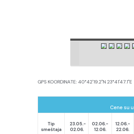
GPS KOORDINATE: 40°42'19.2"N 23°41'47.1"E
Cene su u
Tip
23.05.-
02.06.-
12.06.-
smeštaja
02.06.
12.06.
22.06.