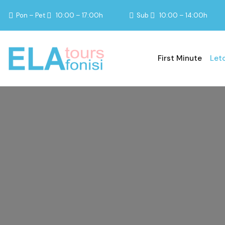
Pon – Pet
10:00 – 17:00h
Sub
10:00 – 14:00h
First Minute
Let