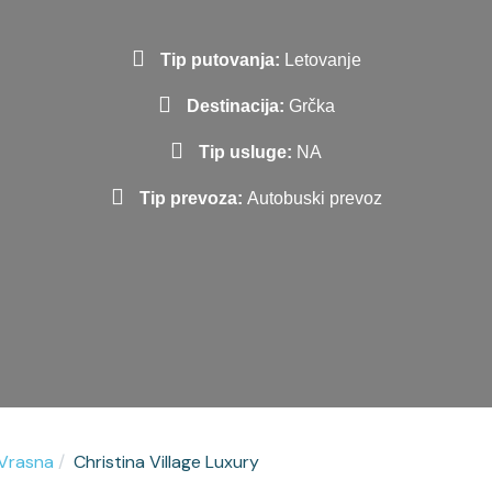
Tip putovanja:
Letovanje
Destinacija:
Grčka
Tip usluge:
NA
Tip prevoza:
Autobuski prevoz
 Vrasna
Christina Village Luxury