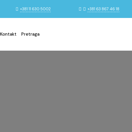
+381 11 630 5002
+381 63 867 46 18
Kontakt
Pretraga