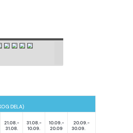
SKOG DELA)
21.08.-
31.08.-
10.09.-
20.09.-
31.08.
10.09.
20.09
30.09.