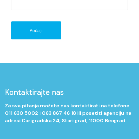
Pošalji
Kontaktirajte nas
Za sva pitanja možete nas kontaktirati na telefone
011 630 5002 i 063 867 46 18 ili posetiti agenciju na
adresi Carigradska 24, Stari grad, 11000 Beograd