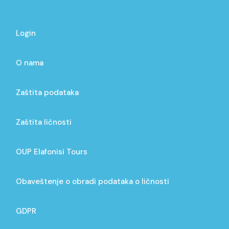
Login
O nama
Zaštita podataka
Zaštita ličnosti
OUP Elafonisi Tours
Obaveštenje o obradi podataka o ličnosti
GDPR