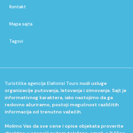
Kontakt
Mapa sajta
Tagovi
nudi usluge
Turistička agencija Elafonisi Tours
organizacije putovanja, letovanja i zimovanja. Sajt je
informativnog karaktera, iako nastojimo da ga
redovno ažuriramo, postoji mogućnost različitih
informacija od trenutno važećih.
Molimo Vas da sve cene i opise objekata proverite