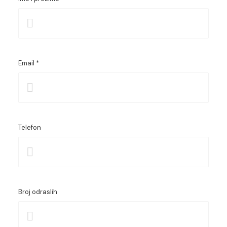
Email *
Telefon
Broj odraslih