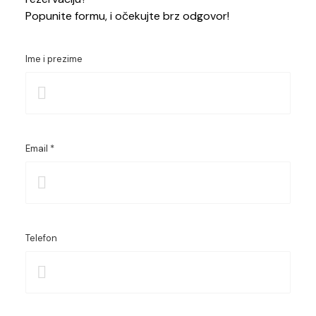
Popunite formu, i očekujte brz odgovor!
Ime i prezime
Email *
Telefon