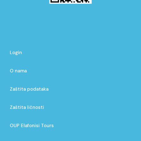
Login
O nama
Zaštita podataka
Zaštita ličnosti
OUP Elafonisi Tours