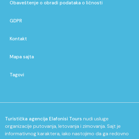
Obaveštenje o obradi podataka o ličnosti
GDPR
Kontakt
Mapa sajta
Tagovi
nudi usluge
Turistička agencija Elafonisi Tours
organizacije putovanja, letovanja i zimovanja. Sajt je
informativnog karaktera, iako nastojimo da ga redovno