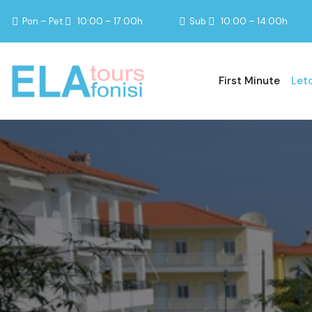
Pon – Pet
10:00 – 17:00h
Sub
10:00 – 14:00h
First Minute
Let