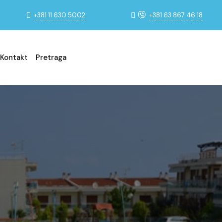
+381 11 630 5002
+381 63 867 46 18
Kontakt
Pretraga