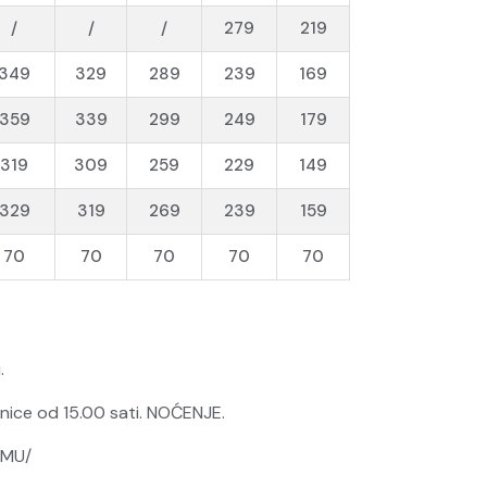
/
/
/
279
219
349
329
289
239
169
359
339
299
249
179
319
309
259
229
149
329
319
269
239
159
70
70
70
70
70
ci.
nice od 15.00 sati. NOĆENJE.
SLUGA PO PROGRAMU/