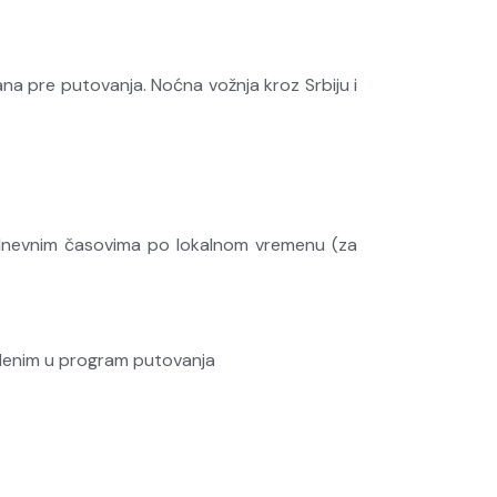
a pre putovanja. Noćna vožnja kroz Srbiju i
dnevnim časovima po lokalnom vremenu (za
edenim u program putovanja