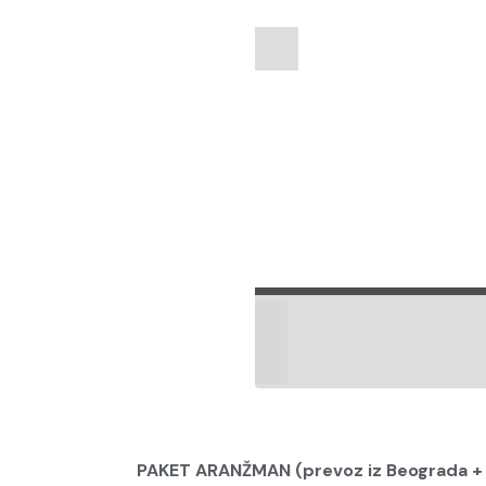
PAKET ARANŽMAN (prevoz iz Beograda +