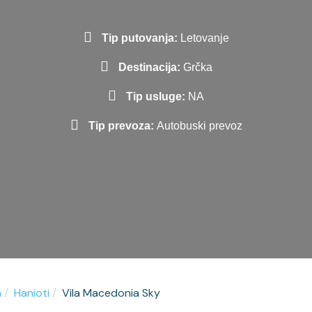
Tip putovanja:
Letovanje
Destinacija:
Grčka
Tip usluge:
NA
Tip prevoza:
Autobuski prevoz
a
Hanioti
Vila Macedonia Sky