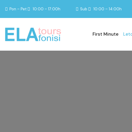
Pon – Pet
10:00 – 17:00h
Sub
10:00 – 14:00h
First Minute
Let