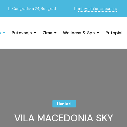
info@elafonisitours.rs
Carigradska 24, Beograd
o
Putovanja
Zima
Wellness & Spa
Putopisi
Hanioti
VILA MACEDONIA SKY