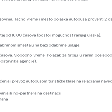
sovima. Tačno vreme i mesto polaska autobusa proveriti 2 dan
taj od 16:00 časova (postoji mogućnost ranijeg ulaska).
izabranom smeštaju na bazi odabrane usluge.
asova. Slobodno vreme. Polazak za Srbiju u ranim poslepo
dstavnika agencije).
ćenja i prevoz autobusom turističke klase na relacijama nav
ja ili ino-partnera na destinaciji
žmana