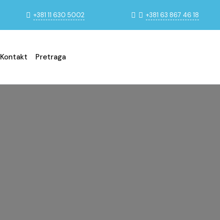
+381 11 630 5002
+381 63 867 46 18
Kontakt
Pretraga