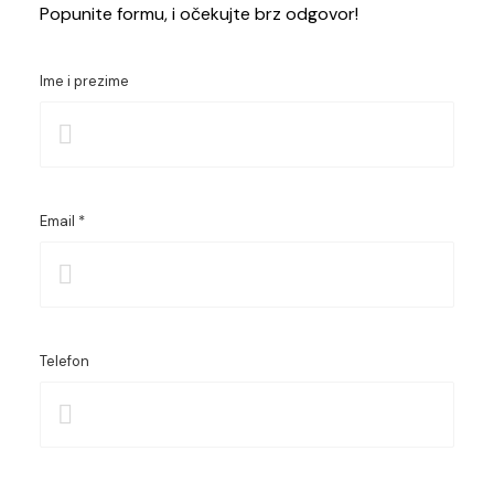
Popunite formu, i očekujte brz odgovor!
Ime i prezime
Email *
Telefon