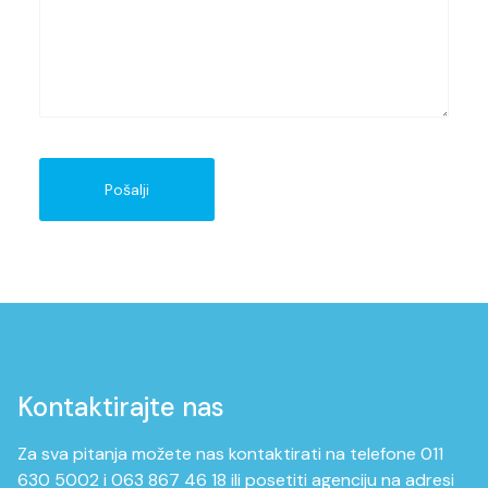
Pošalji
Kontaktirajte nas
Za sva pitanja možete nas kontaktirati na telefone 011
630 5002 i 063 867 46 18 ili posetiti agenciju na adresi