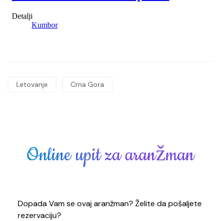
Letovanje
Crna Gora
Online upit za aranžman
Dopada Vam se ovaj aranžman? Želite da pošaljete
rezervaciju?