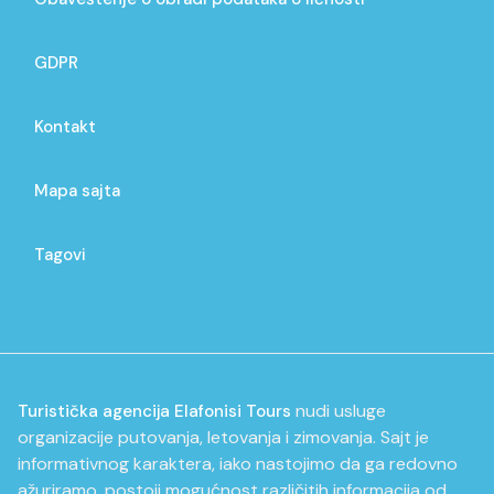
GDPR
Kontakt
Mapa sajta
Tagovi
nudi usluge
Turistička agencija Elafonisi Tours
organizacije putovanja, letovanja i zimovanja. Sajt je
informativnog karaktera, iako nastojimo da ga redovno
ažuriramo, postoji mogućnost različitih informacija od