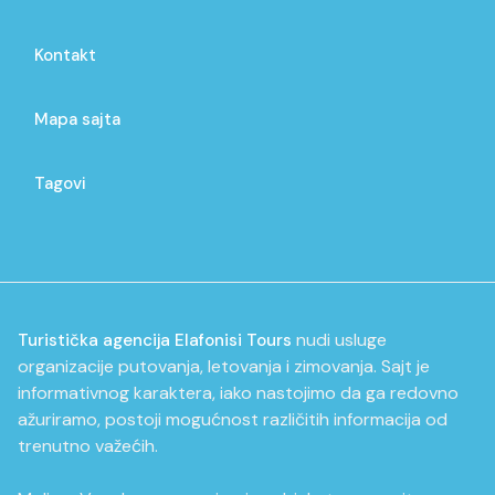
Kontakt
Mapa sajta
Tagovi
nudi usluge
Turistička agencija Elafonisi Tours
organizacije putovanja, letovanja i zimovanja. Sajt je
informativnog karaktera, iako nastojimo da ga redovno
ažuriramo, postoji mogućnost različitih informacija od
trenutno važećih.