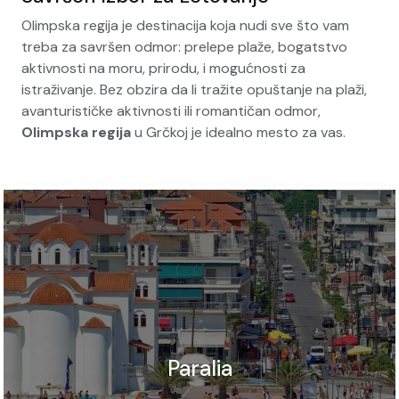
Olimpska regija je destinacija koja nudi sve što vam
treba za savršen odmor: prelepe plaže, bogatstvo
aktivnosti na moru, prirodu, i mogućnosti za
istraživanje. Bez obzira da li tražite opuštanje na plaži,
avanturističke aktivnosti ili romantičan odmor,
Olimpska regija
u Grčkoj je idealno mesto za vas.
Paralia