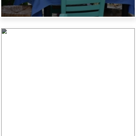
Nei Pori