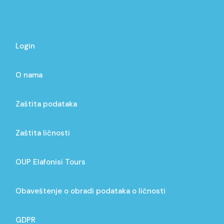
Login
O nama
Zaštita podataka
Zaštita ličnosti
OUP Elafonisi Tours
Obaveštenje o obradi podataka o ličnosti
GDPR